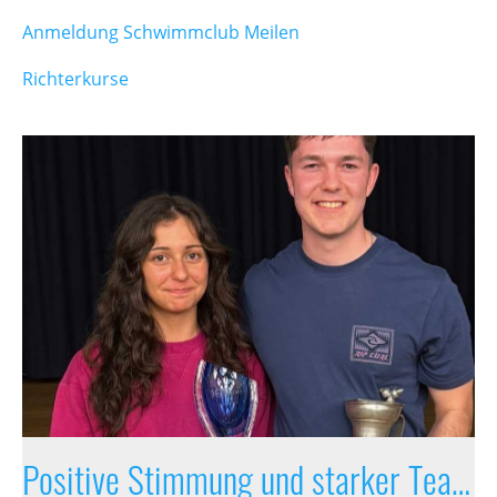
Anmeldung Schwimmclub Meilen
Richterkurse
Positive Stimmung und starker Teamgeist